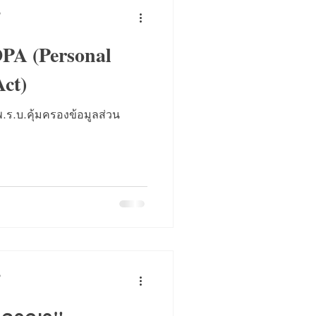
p
PA (Personal
Act)
พ.ร.บ.คุ้มครองข้อมูลส่วน
p