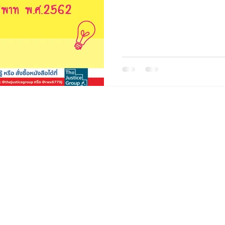
หนังสือเป็นจำนวนมาก เพื่อพัฒนาองกรณ์ ฝึกอบรม ขาย หรือให้เ