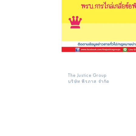
The Justice Group
บริษัท พีรภาส จำกัด
127 ซ.จรัญสนิทวงศ์ฯ 89/2
แขวงบางอ้อ เขตบางพลัด 10700
กรุงเทพมหานคร
กรณีต้องการ